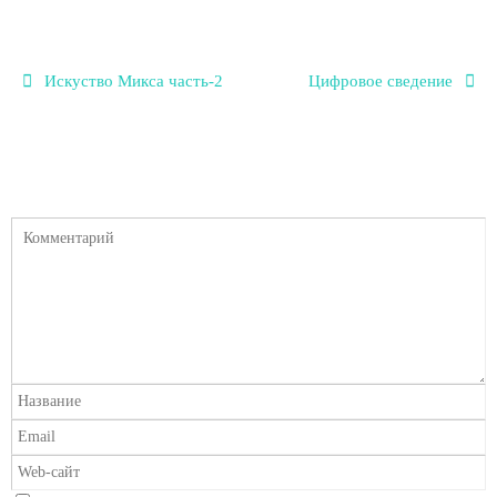
Искуство Микса часть-2
Цифровое сведение
Добавить комментарий
Ваш адрес email не будет опубликован.
Обязательные поля помечены
*