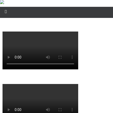
Видео
О студии